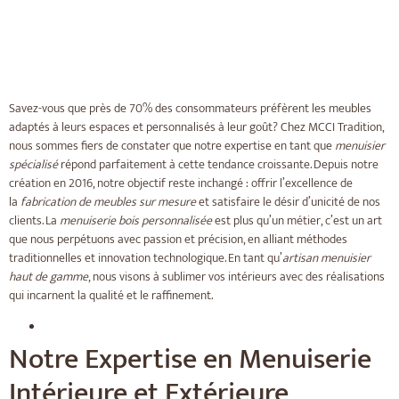
Savez-vous que près de 70% des consommateurs préfèrent les meubles
adaptés à leurs espaces et personnalisés à leur goût? Chez MCCI Tradition,
nous sommes fiers de constater que notre expertise en tant que
menuisier
spécialisé
répond parfaitement à cette tendance croissante. Depuis notre
création en 2016, notre objectif reste inchangé : offrir l’excellence de
la
fabrication de meubles sur mesure
et satisfaire le désir d’unicité de nos
clients. La
menuiserie bois personnalisée
est plus qu’un métier, c’est un art
que nous perpétuons avec passion et précision, en alliant méthodes
traditionnelles et innovation technologique. En tant qu’
artisan menuisier
haut de gamme
, nous visons à sublimer vos intérieurs avec des réalisations
qui incarnent la qualité et le raffinement.
Notre Expertise en Menuiserie
Intérieure et Extérieure