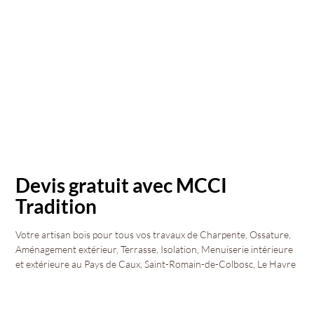
Devis gratuit avec MCCI
Tradition
Votre artisan bois pour tous vos travaux de Charpente, Ossature,
Aménagement extérieur, Terrasse, Isolation, Menuiserie intérieure
et extérieure au Pays de Caux, Saint-Romain-de-Colbosc, Le Havre