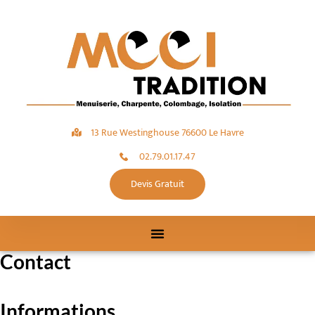
13 Rue Westinghouse 76600 Le Havre
02.79.01.17.47
Devis Gratuit
Contact
Informations