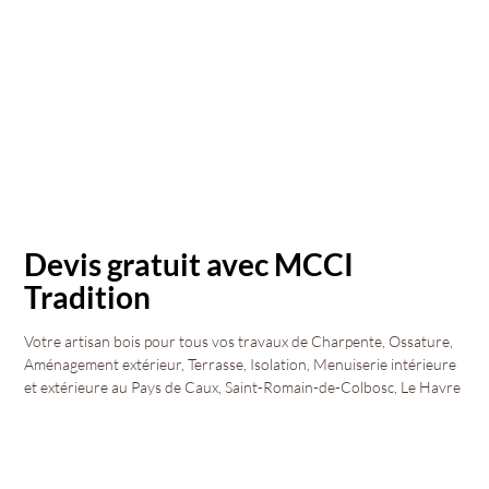
Devis gratuit avec MCCI
Tradition
Votre artisan bois pour tous vos travaux de Charpente, Ossature,
Aménagement extérieur, Terrasse, Isolation, Menuiserie intérieure
et extérieure au Pays de Caux, Saint-Romain-de-Colbosc, Le Havre