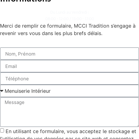
Du Lundi au Vendredi :
08:00 - 12:00 / 13:00 - 17:00
Merci de remplir ce formulaire, MCCI Tradition s’engage à
revenir vers vous dans les plus brefs délais.
En utilisant ce formulaire, vous acceptez le stockage et
l'utilisation de vos données par ce site web et consentez