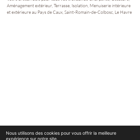
Aménagement extérieur, Terrasse, Isolation, Menuiserie intérieure
et extérieure au Pays de Caux, Saint-Romain-de-Colbosc, Le Havre
Nous utilisons des cookies pour vous offrir la meilleure
expérience sur notre site.