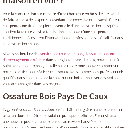
maison en vue ?
Pour la
construction sur mesure d’une charpente en bois
, il est essentiel
de faire appel à des experts possédant une expertise et un savoir-faire. La
charpente constitue une pièce essentielle d’une construction, puisqu’elle
soutient la toiture. Ainsi, la fabrication et la pose d’une charpente
traditionnelle nécessitent l’intervention de professionnels spécialisés dans
la construction en bois.
Si vous recherchez des
services de charpente bois, d’ossature bois ou
d’aménagement extérieur
dans la région du Pays de Caux, notamment à
Saint-Romain-de-Colbosc, Fauville ou Le Havre, vous pouvez compter sur
notre expertise pour réaliser ces travaux. Nous sommes des professionnels
qualifiés dans le domaine de la construction bois et nous serions ravis de
vous accompagner dans vos projets.
Ossature Bois Pays De Caux
L’
agrandissement d’une maison
ou d’un bâtiment grâce à une extension en
ossature bois peut être une solution pratique et efficace. En construisant
une nouvelle pièce par une extension au rez-de-chaussée ou en
agrandissant l’étage, il est possible d’augmenter l’espace habitable, tout en