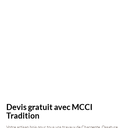
Devis gratuit avec MCCI
Tradition
Votre artisan bois pour tous vos travaux de Charpente, Ossature,