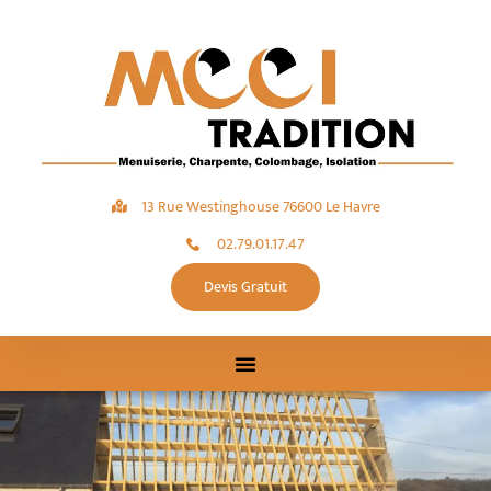
13 Rue Westinghouse 76600 Le Havre
02.79.01.17.47
Devis Gratuit